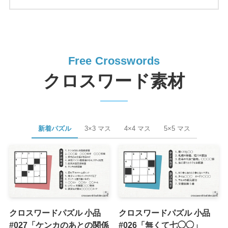
Free Crosswords
クロスワード素材
新着パズル
3×3 マス
4×4 マス
5×5 マス
クロスワードパズル 小品
クロスワードパズル 小品
#027「ケンカのあとの関係
#026「無くて七◯◯」