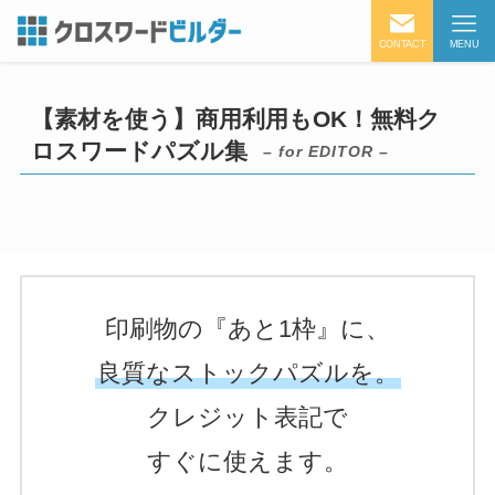
CONTACT
MENU
【素材を使う】商用利用もOK！無料ク
ロスワードパズル集
– for EDITOR –
印刷物の『あと1枠』に、
良質なストックパズルを。
クレジット表記で
すぐに使えます。