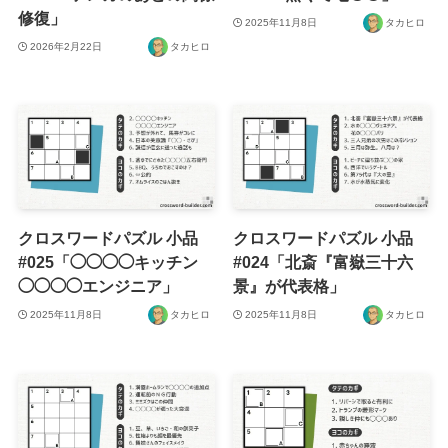
修復」
2025年11月8日
タカヒロ
2026年2月22日
タカヒロ
クロスワードパズル 小品
クロスワードパズル 小品
#025「◯◯◯◯キッチン
#024「北斎『富嶽三十六
◯◯◯◯エンジニア」
景』が代表格」
2025年11月8日
タカヒロ
2025年11月8日
タカヒロ