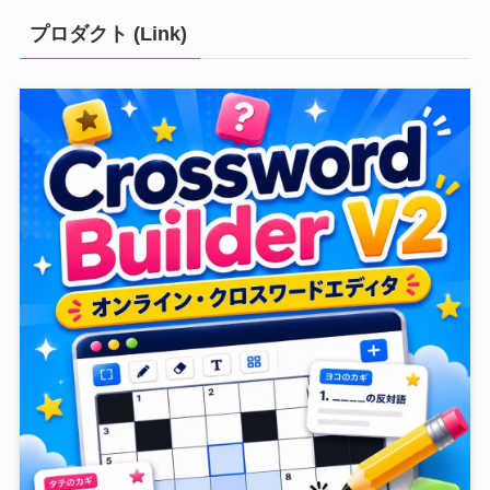
プロダクト (Link)