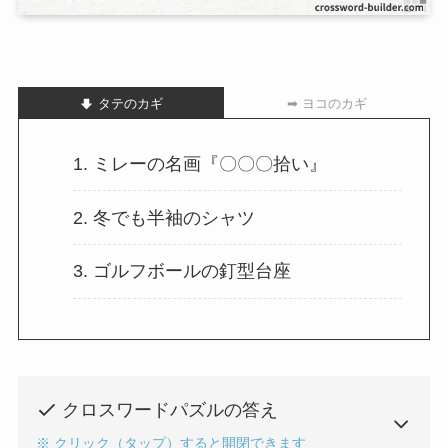
タテのカギ
➡ ヨコのカギ
1. ミレーの名画『〇〇〇拾い』
2. 冬でも半袖のシャツ
3. ゴルフボールの釘型台座
クロスワードパズルの答え
※ クリック（タップ）すると開閉できます