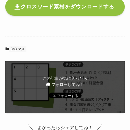
クロスワード素材をダウンロードする
3×3 マス
この記事が気に入ったら
フォローしてね！
よかったらシェアしてね！