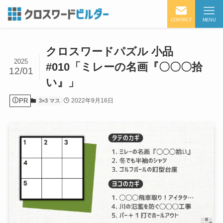
CONTACT
MENU
クロスワードパズル 小品
2025
#010「ミレーの名画『〇〇〇拾
12/01
い』」
PR
2022年9月16日
3×3 マス