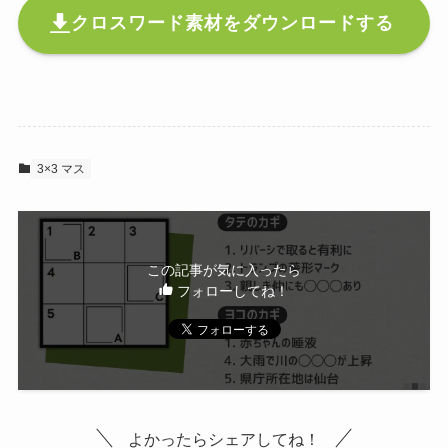
クロスワード素材をダウンロードする
3×3 マス
この記事が気に入ったら
フォローしてね！
よかったらシェアしてね！