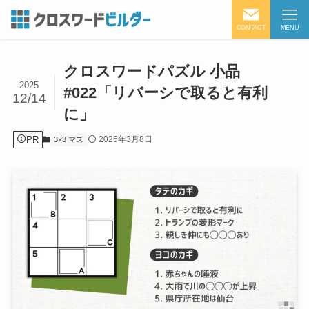
CONTACT
MENU
クロスワードパズル 小品
2025
#022「リバーシで取ると有利
12/14
に」
PR
2025年3月8日
3×3 マス