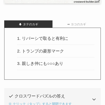
タテのカギ
➡ ヨコのカギ
1. リバーシで取ると有利に
2. トランプの菱形マーク
3. 親しき仲にも○○○あり
クロスワードパズルの答え
※ クリック（タップ）すると開閉できます