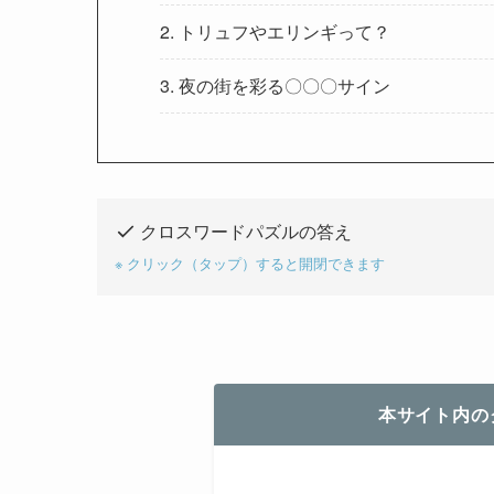
2. トリュフやエリンギって？
3. 夜の街を彩る〇〇〇サイン
クロスワードパズルの答え
※ クリック（タップ）すると開閉できます
本サイト内の