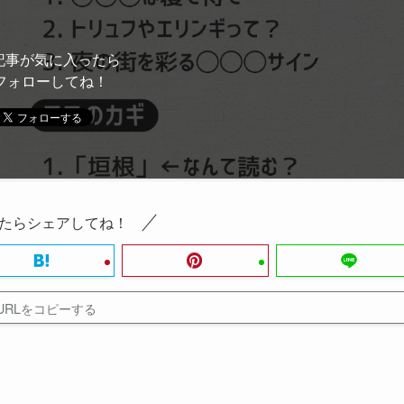
記事が気に入ったら
フォローしてね！
たらシェアしてね！
URLをコピーする