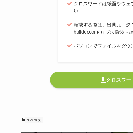
クロスワードは紙面やウェ
い。
転載する際は、出典元「
ク
builder.com/ )」の明
パソコンでファイルをダウ
クロスワー
3×3 マス