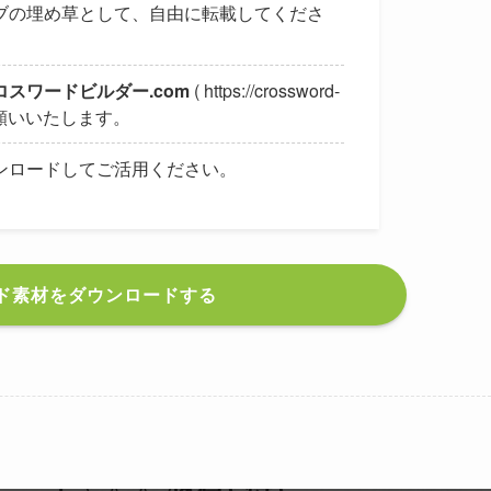
ブの埋め草として、自由に転載してくださ
ロスワードビルダー.com
( https://crossword-
記をお願いいたします。
ンロードしてご活用ください。
ド素材をダウンロードする