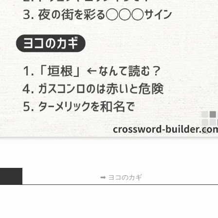
➡ ヨコのカギ