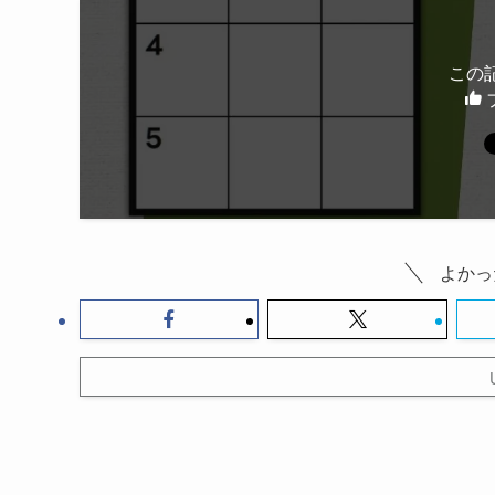
この
よかっ