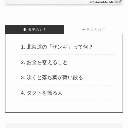
タテのカギ
➡ ヨコのカギ
1. 北海道の「ザンギ」って何？
2. お金を蓄えること
3. 吹くと落ち葉が舞い散る
4. タクトを振る人