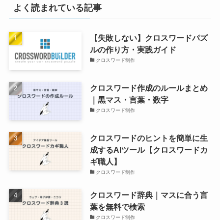
よく読まれている記事
【失敗しない】クロスワードパズ
ルの作り方・実践ガイド
クロスワード制作
クロスワード作成のルールまとめ
｜黒マス・言葉・数字
クロスワード制作
クロスワードのヒントを簡単に生
成するAIツール【クロスワードカ
ギ職人】
クロスワード制作
クロスワード辞典｜マスに合う言
葉を無料で検索
クロスワード制作