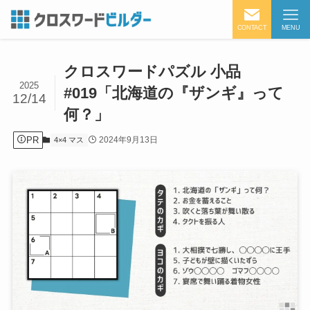
CONTACT
MENU
クロスワードパズル 小品
2025
#019「北海道の『ザンギ』って
12/14
何？」
PR
2024年9月13日
4×4 マス