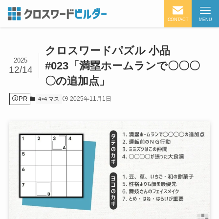
CONTACT
MENU
クロスワードパズル 小品
2025
#023「満塁ホームランで〇〇〇
12/14
〇の追加点」
PR
2025年11月1日
4×4 マス