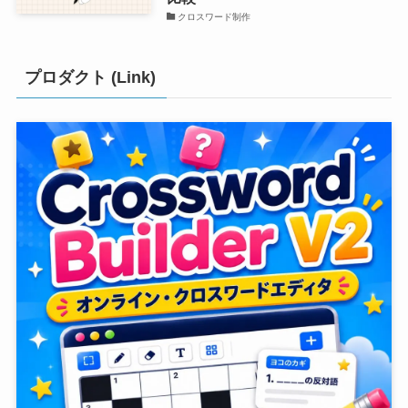
クロスワード制作
プロダクト (Link)