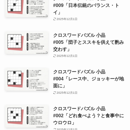
#009「日本伝統のバランス・ト
イ」
2025年12月1日
クロスワードパズル 小品
#005「団子とススキを供えて酌み
交わす」
2025年12月1日
クロスワードパズル 小品
#004「レース中、ジョッキーが地
面に」
2025年12月1日
クロスワードパズル 小品
#002「どれ食べよう？と食事中に
ウロウロ」
2025年12月1日