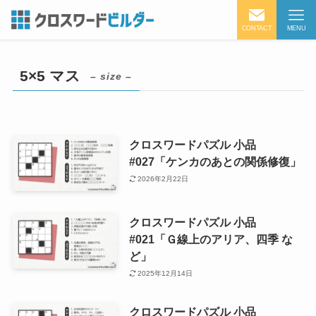
CONTACT
MENU
5×5 マス
– size –
クロスワードパズル 小品
#027「ケンカのあとの関係修復」
2026年2月22日
クロスワードパズル 小品
#021「Ｇ線上のアリア、四季 な
ど」
2025年12月14日
クロスワードパズル 小品